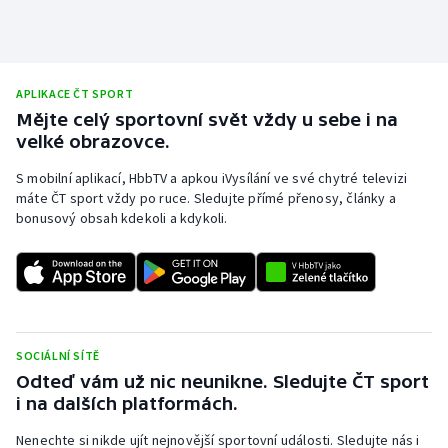
APLIKACE ČT SPORT
Mějte celý sportovní svět vždy u sebe i na
velké obrazovce.
S mobilní aplikací, HbbTV a apkou iVysílání ve své chytré televizi
máte ČT sport vždy po ruce. Sledujte přímé přenosy, články a
bonusový obsah kdekoli a kdykoli.
SOCIÁLNÍ SÍTĚ
Odteď vám už nic neunikne. Sledujte ČT sport
i na dalších platformách.
Nenechte si nikde ujít nejnovější sportovní události. Sledujte nás i