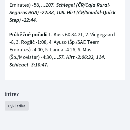
Emirates) -58,
...107. Schlegel (ČR/Caja Rural-
Seguros RGA) -22:38, 108. Hirt (ČR/Soudal-Quick
Step) -22:44.
Průběžné pořadí:
1. Kuss 60:34:21, 2. Vingegaard
-8, 3. Roglič -1:08, 4. Ayuso (Šp./SAE Team
Emirates) -4:00, 5. Landa -4:16, 6. Mas
(Šp./Movistar) -4:30,
...57. Hirt -2:06:32, 114.
Schlegel -3:10:47.
ŠTÍTKY
Cyklistika