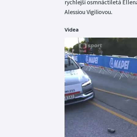
rychlejší osmnáctiletá Ellen
Alessiou Vigiliovou.
Videa