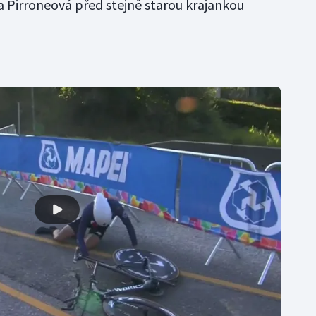
a Pirroneová před stejně starou krajankou