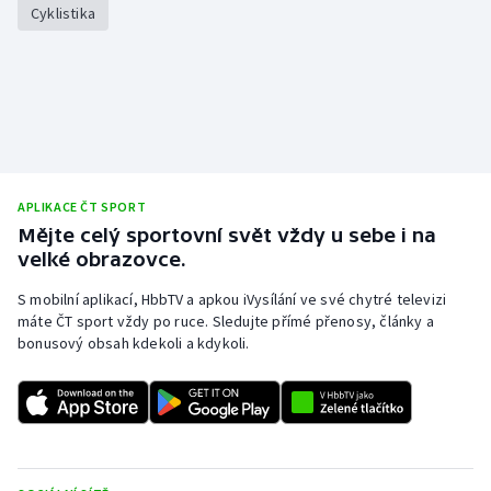
Cyklistika
APLIKACE ČT SPORT
Mějte celý sportovní svět vždy u sebe i na
velké obrazovce.
S mobilní aplikací, HbbTV a apkou iVysílání ve své chytré televizi
máte ČT sport vždy po ruce. Sledujte přímé přenosy, články a
bonusový obsah kdekoli a kdykoli.