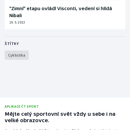
"Zimní" etapu ovládl Visconti, vedení si hlídá
Nibali
19. 5. 2013
ŠTÍTKY
Cyklistika
APLIKACE ČT SPORT
Mějte celý sportovní svět vždy u sebe i na
velké obrazovce.