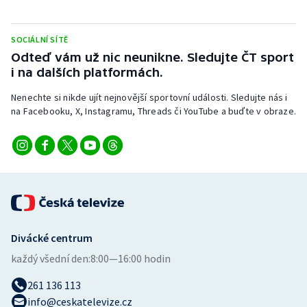
SOCIÁLNÍ SÍTĚ
Odteď vám už nic neunikne. Sledujte ČT sport
i na dalších platformách.
Nenechte si nikde ujít nejnovější sportovní události. Sledujte nás i
na Facebooku, X, Instagramu, Threads či YouTube a buďte v obraze.
Divácké centrum
každý všední den:
8:00—16:00 hodin
261 136 113
info@ceskatelevize.cz