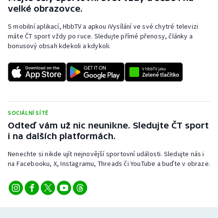
velké obrazovce.
S mobilní aplikací, HbbTV a apkou iVysílání ve své chytré televizi
máte ČT sport vždy po ruce. Sledujte přímé přenosy, články a
bonusový obsah kdekoli a kdykoli.
SOCIÁLNÍ SÍTĚ
Odteď vám už nic neunikne. Sledujte ČT sport
i na dalších platformách.
Nenechte si nikde ujít nejnovější sportovní události. Sledujte nás i
na Facebooku, X, Instagramu, Threads či YouTube a buďte v obraze.