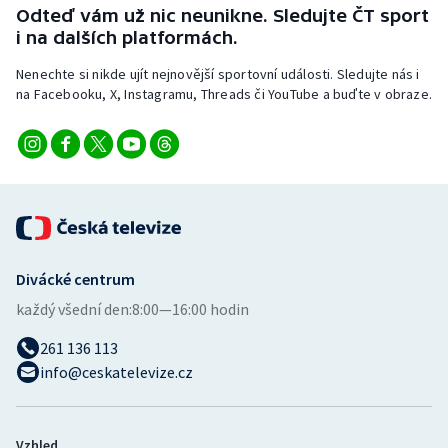
Odteď vám už nic neunikne. Sledujte ČT sport
i na dalších platformách.
Nenechte si nikde ujít nejnovější sportovní události. Sledujte nás i
na Facebooku, X, Instagramu, Threads či YouTube a buďte v obraze.
Divácké centrum
každý všední den:
8:00—16:00 hodin
261 136 113
info@ceskatelevize.cz
Vzhled