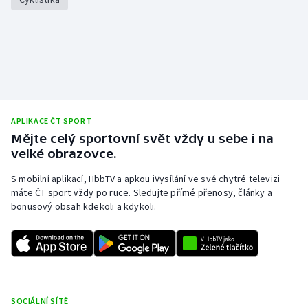
APLIKACE ČT SPORT
Mějte celý sportovní svět vždy u sebe i na
velké obrazovce.
S mobilní aplikací, HbbTV a apkou iVysílání ve své chytré televizi
máte ČT sport vždy po ruce. Sledujte přímé přenosy, články a
bonusový obsah kdekoli a kdykoli.
SOCIÁLNÍ SÍTĚ