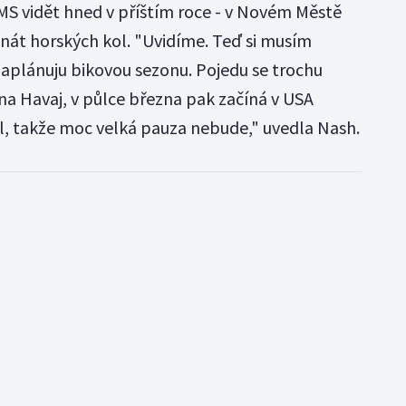
 MS vidět hned v příštím roce - v Novém Městě
nát horských kol. "Uvidíme. Teď si musím
aplánuju bikovou sezonu. Pojedu se trochu
na Havaj, v půlce března pak začíná v USA
l, takže moc velká pauza nebude," uvedla Nash.