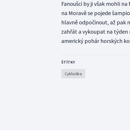
Fanoušci by ji však mohli na
na Moravě se pojede šampio
hlavně odpočinout, až pak n
zahřát a vykoupat na týden 
americký pohár horských ko
ŠTÍTKY
Cyklistika