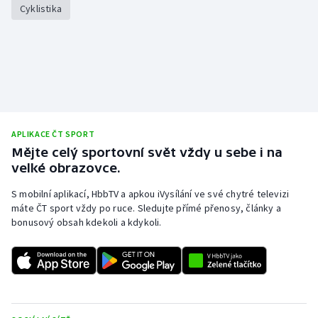
Cyklistika
APLIKACE ČT SPORT
Mějte celý sportovní svět vždy u sebe i na
velké obrazovce.
S mobilní aplikací, HbbTV a apkou iVysílání ve své chytré televizi
máte ČT sport vždy po ruce. Sledujte přímé přenosy, články a
bonusový obsah kdekoli a kdykoli.