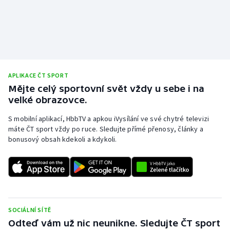
APLIKACE ČT SPORT
Mějte celý sportovní svět vždy u sebe i na
velké obrazovce.
S mobilní aplikací, HbbTV a apkou iVysílání ve své chytré televizi
máte ČT sport vždy po ruce. Sledujte přímé přenosy, články a
bonusový obsah kdekoli a kdykoli.
SOCIÁLNÍ SÍTĚ
Odteď vám už nic neunikne. Sledujte ČT sport