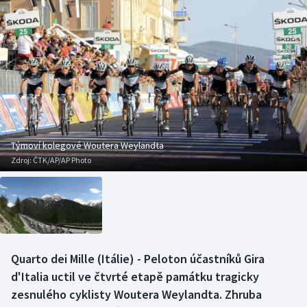
Baseball a softbal
Soutěže
Basketbal
Historické návraty
Biatlon
Aplikace ČT sport
Boby a skeleton
AZ kvíz
Box
Týmoví kolegové Woutera Weylandta
Zdroj:
ČTK/AP/AP Photo
Curling
Dostihy
Florbal
Quarto dei Mille (Itálie) - Peloton účastníků Gira
Futsal
d'Italia uctil ve čtvrté etapě památku tragicky
zesnulého cyklisty Woutera Weylandta. Zhruba
Golf