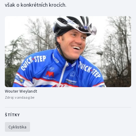
však o konkrétních krocích.
Wouter Weylandt
Zdroj:
vandaag.be
ŠTÍTKY
Cyklistika