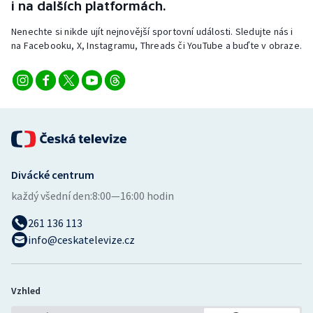
i na dalších platformách.
Nenechte si nikde ujít nejnovější sportovní události. Sledujte nás i
na Facebooku, X, Instagramu, Threads či YouTube a buďte v obraze.
Divácké centrum
každý všední den:
8:00—16:00 hodin
261 136 113
info@ceskatelevize.cz
Vzhled