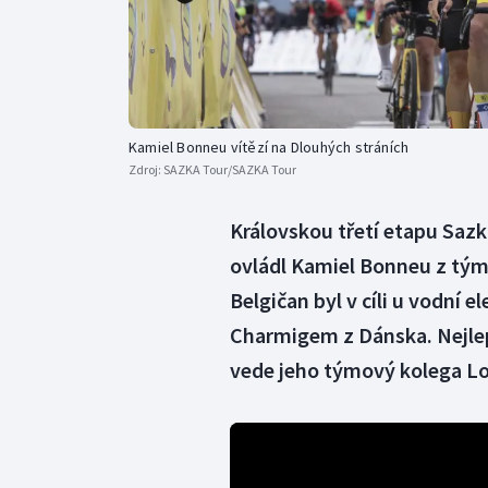
Kamiel Bonneu vítězí na Dlouhých stráních
Zdroj:
SAZKA Tour/SAZKA Tour
Královskou třetí etapu Saz
ovládl Kamiel Bonneu z tým
Belgičan byl v cíli u vodní 
Charmigem z Dánska. Nejlepš
vede jeho týmový kolega L