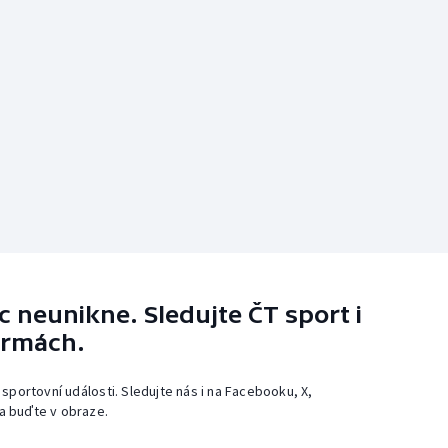
 neunikne. Sledujte ČT sport i
ormách.
 sportovní události. Sledujte nás i na Facebooku, X,
a buďte v obraze.