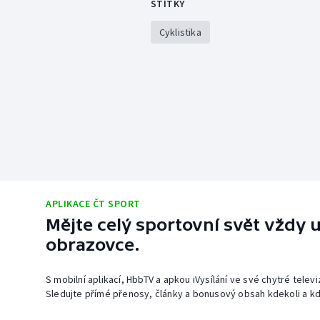
ŠTÍTKY
Cyklistika
APLIKACE ČT SPORT
Mějte celý sportovní svět vždy u
obrazovce.
S mobilní aplikací, HbbTV a apkou iVysílání ve své chytré telev
Sledujte přímé přenosy, články a bonusový obsah kdekoli a kd