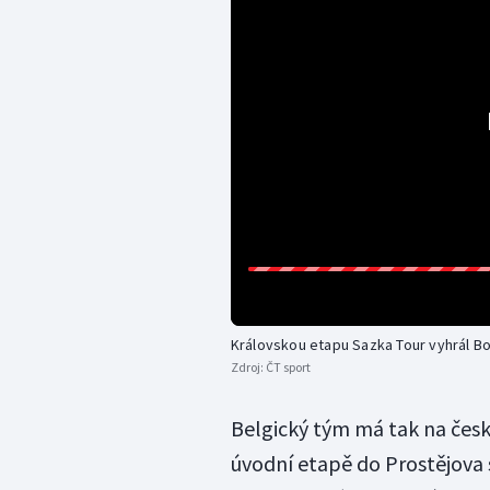
Královskou etapu Sazka Tour vyhrál Bon
Zdroj:
ČT sport
Belgický tým má tak na čes
úvodní etapě do Prostějova 