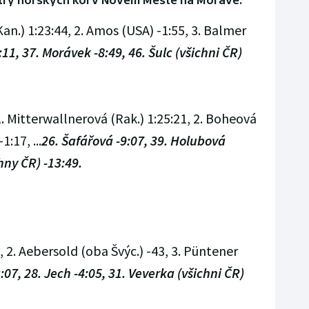
try horských kol v Novém Městě na Moravě:
an.) 1:23:44, 2. Amos (USA) -1:55, 3. Balmer
:11, 37. Morávek -8:49, 46. Šulc (všichni ČR)
. Mitterwallnerová (Rak.) 1:25:21, 2. Boheová
1:17, ...
26. Šafářová -9:07, 39. Holubová
hny ČR) -13:49.
, 2. Aebersold (oba Švýc.) -43, 3. Püntener
:07, 28. Jech -4:05, 31. Veverka (všichni ČR)