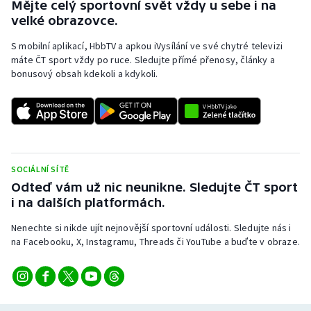
Mějte celý sportovní svět vždy u sebe i na
velké obrazovce.
S mobilní aplikací, HbbTV a apkou iVysílání ve své chytré televizi
máte ČT sport vždy po ruce. Sledujte přímé přenosy, články a
bonusový obsah kdekoli a kdykoli.
SOCIÁLNÍ SÍTĚ
Odteď vám už nic neunikne. Sledujte ČT sport
i na dalších platformách.
Nenechte si nikde ujít nejnovější sportovní události. Sledujte nás i
na Facebooku, X, Instagramu, Threads či YouTube a buďte v obraze.