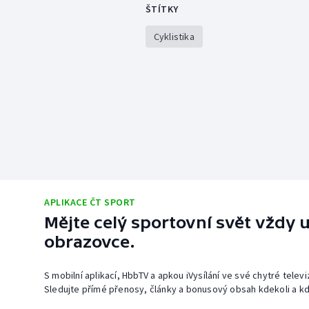
ŠTÍTKY
Cyklistika
APLIKACE ČT SPORT
Mějte celý sportovní svět vždy u
obrazovce.
S mobilní aplikací, HbbTV a apkou iVysílání ve své chytré telev
Sledujte přímé přenosy, články a bonusový obsah kdekoli a kd