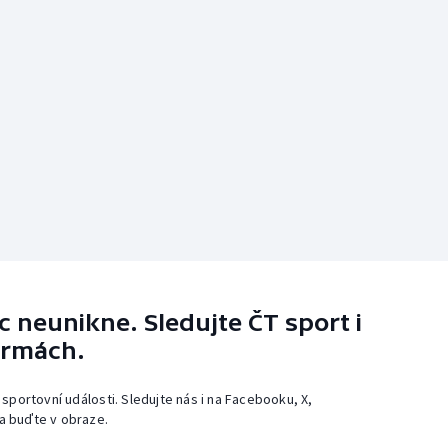
 neunikne. Sledujte ČT sport i
ormách.
 sportovní události. Sledujte nás i na Facebooku, X,
a buďte v obraze.