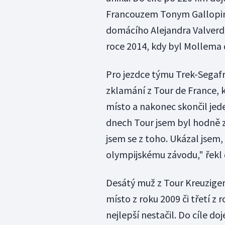
Francouzem Tonym Gallopine
domácího Alejandra Valverde
roce 2014, kdy byl Mollema 
Pro jezdce týmu Trek-Segafr
zklamání z Tour de France, k
místo a nakonec skončil jede
dnech Tour jsem byl hodně z
jsem se z toho. Ukázal jsem
olympijskému závodu," řekl
Desátý muž z Tour Kreuziger 
místo z roku 2009 či třetí z
nejlepší nestačil. Do cíle do