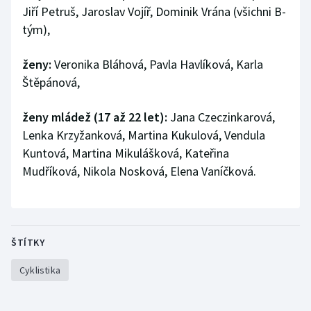
Jiří Petruš, Jaroslav Vojíř, Dominik Vrána (všichni B-
tým),
ženy:
Veronika Bláhová, Pavla Havlíková, Karla
Štěpánová,
ženy mládež (17 až 22 let):
Jana Czeczinkarová,
Lenka Krzyžanková, Martina Kukulová, Vendula
Kuntová, Martina Mikulášková, Kateřina
Mudříková, Nikola Nosková, Elena Vaníčková.
ŠTÍTKY
Cyklistika