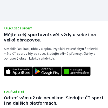
APLIKACE ČT SPORT
Mějte celý sportovní svět vždy u sebe i na
velké obrazovce.
S mobilní aplikací, HbbTV a apkou iVysílání ve své chytré televizi
máte ČT sport vždy po ruce. Sledujte přímé přenosy, články a
bonusový obsah kdekoli a kdykoli.
SOCIÁLNÍ SÍTĚ
Odteď vám už nic neunikne. Sledujte ČT sport
i na dalších platformách.