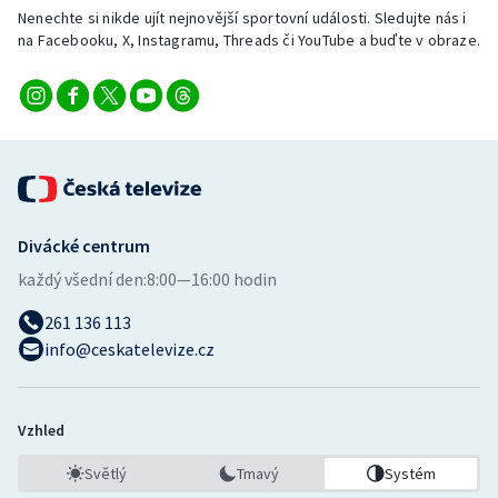
Nenechte si nikde ujít nejnovější sportovní události. Sledujte nás i
na Facebooku, X, Instagramu, Threads či YouTube a buďte v obraze.
Divácké centrum
každý všední den:
8:00—16:00 hodin
261 136 113
info@ceskatelevize.cz
Vzhled
Světlý
Tmavý
Systém