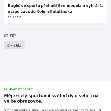
Roglič ve spurtu přetlačil Evenepoela a vyhrál 1.
etapu závodu Kolem Katalánska
20. 3. 2023
ŠTÍTKY
Cyklistika
APLIKACE ČT SPORT
Mějte celý sportovní svět vždy u sebe i na
velké obrazovce.
S mobilní aplikací, HbbTV a apkou iVysílání ve své chytré televizi