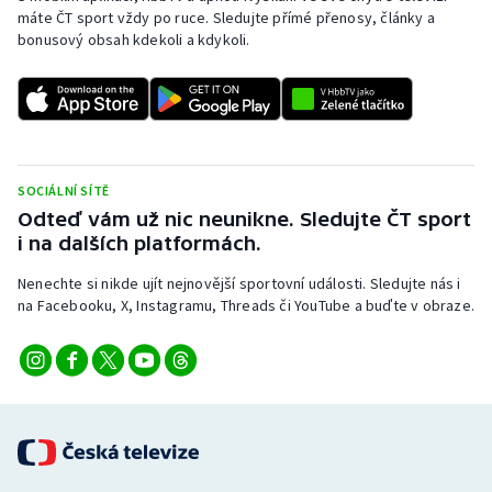
máte ČT sport vždy po ruce. Sledujte přímé přenosy, články a
bonusový obsah kdekoli a kdykoli.
SOCIÁLNÍ SÍTĚ
Odteď vám už nic neunikne. Sledujte ČT sport
i na dalších platformách.
Nenechte si nikde ujít nejnovější sportovní události. Sledujte nás i
na Facebooku, X, Instagramu, Threads či YouTube a buďte v obraze.