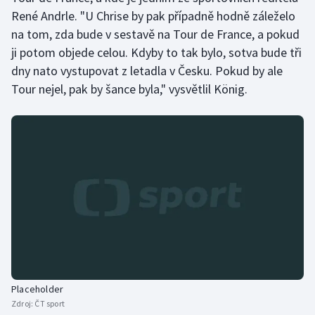
René Andrle. "U Chrise by pak případně hodně záleželo
na tom, zda bude v sestavě na Tour de France, a pokud
ji potom objede celou. Kdyby to tak bylo, sotva bude tři
dny nato vystupovat z letadla v Česku. Pokud by ale
Tour nejel, pak by šance byla," vysvětlil König.
Placeholder
Zdroj:
ČT sport