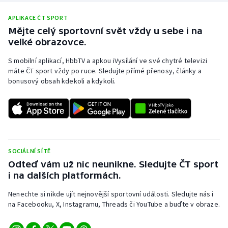
APLIKACE ČT SPORT
Mějte celý sportovní svět vždy u sebe i na
velké obrazovce.
S mobilní aplikací, HbbTV a apkou iVysílání ve své chytré televizi
máte ČT sport vždy po ruce. Sledujte přímé přenosy, články a
bonusový obsah kdekoli a kdykoli.
SOCIÁLNÍ SÍTĚ
Odteď vám už nic neunikne. Sledujte ČT sport
i na dalších platformách.
Nenechte si nikde ujít nejnovější sportovní události. Sledujte nás i
na Facebooku, X, Instagramu, Threads či YouTube a buďte v obraze.