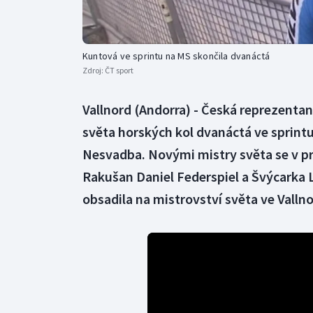
Kuntová ve sprintu na MS skončila dvanáctá
Zdroj:
ČT sport
Vallnord (Andorra) - Česká reprezenta
světa horských kol dvanáctá ve sprintu.
Nesvadba. Novými mistry světa se v pr
Rakušan Daniel Federspiel a Švýcarka 
obsadila na mistrovství světa ve Vall