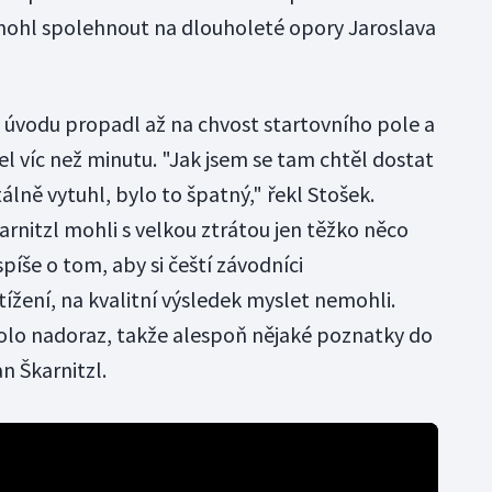
mohl spolehnout na dlouholeté opory Jaroslava
 úvodu propadl až na chvost startovního pole a
el víc než minutu. "Jak jsem se tam chtěl dostat
álně vytuhl, bylo to špatný," řekl Stošek.
arnitzl mohli s velkou ztrátou jen těžko něco
píše o tom, aby si čeští závodníci
ížení, na kvalitní výsledek myslet nemohli.
olo nadoraz, takže alespoň nějaké poznatky do
n Škarnitzl.