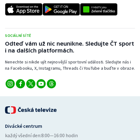
SOCIÁLNÍ SÍTĚ
Odteď vám už nic neunikne. Sledujte ČT sport
i na dalších platformách.
Nenechte si nikde ujít nejnovější sportovní události. Sledujte nás i
na Facebooku, X, Instagramu, Threads či YouTube a buďte v obraze.
Divácké centrum
každý všední den:
8:00—16:00 hodin