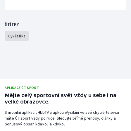
ŠTÍTKY
Cyklistika
APLIKACE ČT SPORT
Mějte celý sportovní svět vždy u sebe i na
velké obrazovce.
S mobilní aplikací, HbbTV a apkou iVysílání ve své chytré televizi
máte ČT sport vždy po ruce. Sledujte přímé přenosy, články a
bonusový obsah kdekoli a kdykoli.