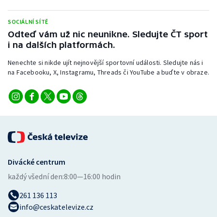
SOCIÁLNÍ SÍTĚ
Odteď vám už nic neunikne. Sledujte ČT sport
i na dalších platformách.
Nenechte si nikde ujít nejnovější sportovní události. Sledujte nás i
na Facebooku, X, Instagramu, Threads či YouTube a buďte v obraze.
Divácké centrum
každý všední den:
8:00—16:00 hodin
261 136 113
info@ceskatelevize.cz