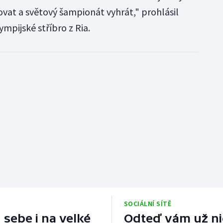
kovat a světový šampionát vyhrát," prohlásil
lympijské stříbro z Ria.
SOCIÁLNÍ SÍTĚ
 sebe i na velké
Odteď vám už nic