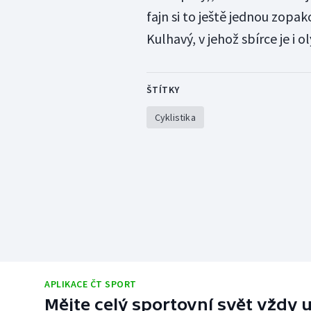
fajn si to ještě jednou zopa
Kulhavý, v jehož sbírce je i o
ŠTÍTKY
Cyklistika
APLIKACE ČT SPORT
Mějte celý sportovní svět vždy u