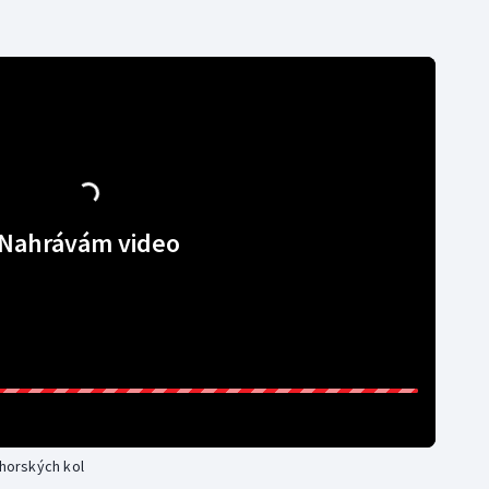
Nahrávám video
 horských kol