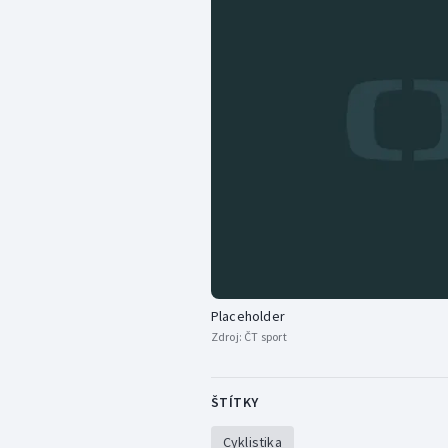
Placeholder
Zdroj:
ČT sport
ŠTÍTKY
Cyklistika