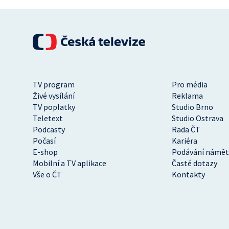
TV program
Pro média
Živé vysílání
Reklama
TV poplatky
Studio Brno
Teletext
Studio Ostrava
Podcasty
Rada ČT
Počasí
Kariéra
E-shop
Podávání námět
Mobilní a TV aplikace
Časté dotazy
Vše o ČT
Kontakty