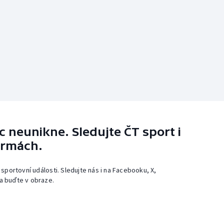
 neunikne. Sledujte ČT sport i
ormách.
 sportovní události. Sledujte nás i na Facebooku, X,
a buďte v obraze.