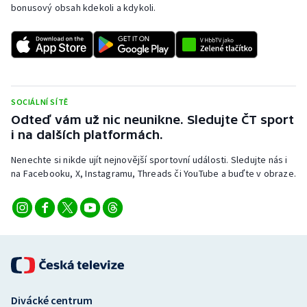
bonusový obsah kdekoli a kdykoli.
SOCIÁLNÍ SÍTĚ
Odteď vám už nic neunikne. Sledujte ČT sport
i na dalších platformách.
Nenechte si nikde ujít nejnovější sportovní události. Sledujte nás i
na Facebooku, X, Instagramu, Threads či YouTube a buďte v obraze.
Divácké centrum