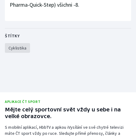
Pharma-Quick-Step) všichni -8.
ŠTÍTKY
Cyklistika
APLIKACE ČT SPORT
Mějte celý sportovní svět vždy u sebe i na
velké obrazovce.
S mobilní aplikací, HbbTV a apkou iVysílání ve své chytré televizi
máte ČT sport vždy po ruce. Sledujte přímé přenosy, články a