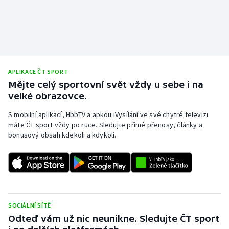
APLIKACE ČT SPORT
Mějte celý sportovní svět vždy u sebe i na
velké obrazovce.
S mobilní aplikací, HbbTV a apkou iVysílání ve své chytré televizi
máte ČT sport vždy po ruce. Sledujte přímé přenosy, články a
bonusový obsah kdekoli a kdykoli.
SOCIÁLNÍ SÍTĚ
Odteď vám už nic neunikne. Sledujte ČT sport