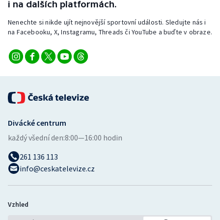
i na dalších platformách.
Nenechte si nikde ujít nejnovější sportovní události. Sledujte nás i
na Facebooku, X, Instagramu, Threads či YouTube a buďte v obraze.
Divácké centrum
každý všední den:
8:00—16:00 hodin
261 136 113
info@ceskatelevize.cz
Vzhled