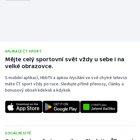
APLIKACE ČT SPORT
Mějte celý sportovní svět vždy u sebe i na
velké obrazovce.
S mobilní aplikací, HbbTV a apkou iVysílání ve své chytré televizi
máte ČT sport vždy po ruce. Sledujte přímé přenosy, články a
bonusový obsah kdekoli a kdykoli.
SOCIÁLNÍ SÍTĚ