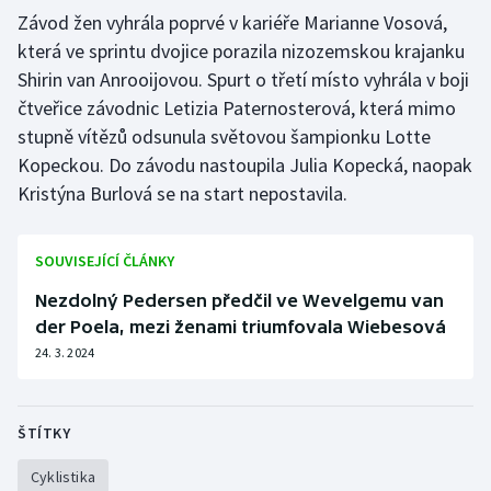
Závod žen vyhrála poprvé v kariéře Marianne Vosová,
která ve sprintu dvojice porazila nizozemskou krajanku
Shirin van Anrooijovou. Spurt o třetí místo vyhrála v boji
čtveřice závodnic Letizia Paternosterová, která mimo
stupně vítězů odsunula světovou šampionku Lotte
Kopeckou. Do závodu nastoupila Julia Kopecká, naopak
Kristýna Burlová se na start nepostavila.
SOUVISEJÍCÍ ČLÁNKY
Nezdolný Pedersen předčil ve Wevelgemu van
der Poela, mezi ženami triumfovala Wiebesová
24. 3. 2024
ŠTÍTKY
Cyklistika