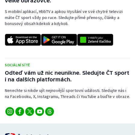
velké obrazovce.
S mobilní aplikací, HbbTV a apkou iVysílání ve své chytré televizi
máte ČT sport vždy po ruce. Sledujte přímé přenosy, články a
bonusový obsah kdekoli a kdykoli.
SOCIÁLNÍ SÍTĚ
Odteď vám už nic neunikne. Sledujte ČT sport
i na dalších platformách.
Nenechte si nikde ujít nejnovější sportovní události. Sledujte nás i
na Facebooku, X, Instagramu, Threads či YouTube a buďte v obraze.