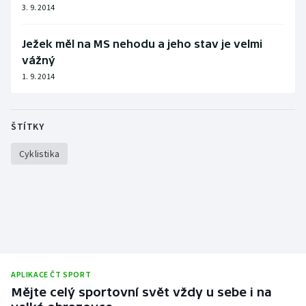
3. 9. 2014
Ježek měl na MS nehodu a jeho stav je velmi
vážný
1. 9. 2014
ŠTÍTKY
Cyklistika
APLIKACE ČT SPORT
Mějte celý sportovní svět vždy u sebe i na