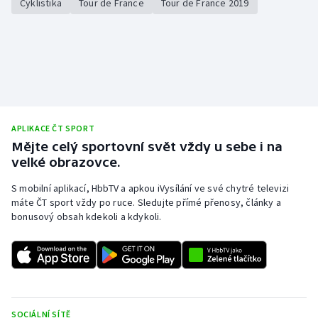
Cyklistika
Tour de France
Tour de France 2019
APLIKACE ČT SPORT
Mějte celý sportovní svět vždy u sebe i na
velké obrazovce.
S mobilní aplikací, HbbTV a apkou iVysílání ve své chytré televizi
máte ČT sport vždy po ruce. Sledujte přímé přenosy, články a
bonusový obsah kdekoli a kdykoli.
SOCIÁLNÍ SÍTĚ