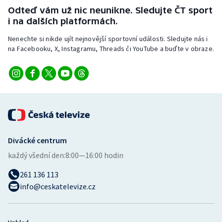
Odteď vám už nic neunikne. Sledujte ČT sport
i na dalších platformách.
Nenechte si nikde ujít nejnovější sportovní události. Sledujte nás i
na Facebooku, X, Instagramu, Threads či YouTube a buďte v obraze.
Divácké centrum
každý všední den:
8:00—16:00 hodin
261 136 113
info@ceskatelevize.cz