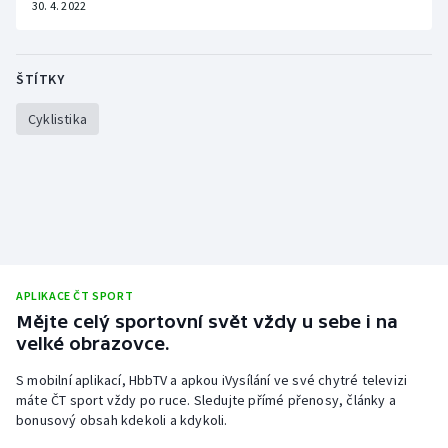
30. 4. 2022
ŠTÍTKY
Cyklistika
APLIKACE ČT SPORT
Mějte celý sportovní svět vždy u sebe i na
velké obrazovce.
S mobilní aplikací, HbbTV a apkou iVysílání ve své chytré televizi
máte ČT sport vždy po ruce. Sledujte přímé přenosy, články a
bonusový obsah kdekoli a kdykoli.