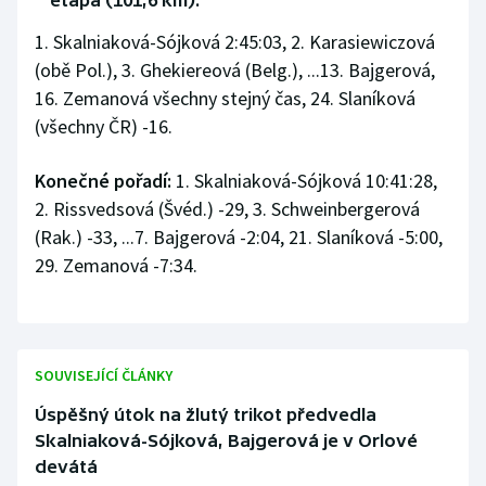
etapa (101,6 km):
1. Skalniaková-Sójková 2:45:03, 2. Karasiewiczová
(obě Pol.), 3. Ghekiereová (Belg.), ...13. Bajgerová,
16. Zemanová všechny stejný čas, 24. Slaníková
(všechny ČR) -16.
Konečné pořadí:
1. Skalniaková-Sójková 10:41:28,
2. Rissvedsová (Švéd.) -29, 3. Schweinbergerová
(Rak.) -33, ...7. Bajgerová -2:04, 21. Slaníková -5:00,
29. Zemanová -7:34.
SOUVISEJÍCÍ ČLÁNKY
Úspěšný útok na žlutý trikot předvedla
Skalniaková-Sójková, Bajgerová je v Orlové
devátá