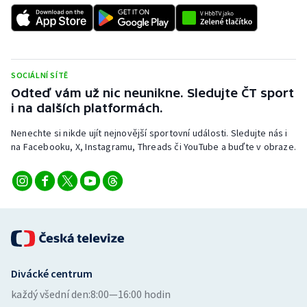
SOCIÁLNÍ SÍTĚ
Odteď vám už nic neunikne. Sledujte ČT sport
i na dalších platformách.
Nenechte si nikde ujít nejnovější sportovní události. Sledujte nás i
na Facebooku, X, Instagramu, Threads či YouTube a buďte v obraze.
Divácké centrum
každý všední den:
8:00—16:00 hodin