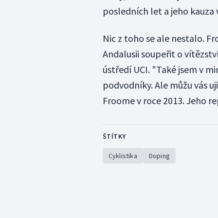
posledních let a jeho kauza 
Nic z toho se ale nestalo. 
Andalusii soupeřit o vítězstv
ústředí UCI. "Také jsem v minu
podvodníky. Ale můžu vás uji
Froome v roce 2013. Jeho r
ŠTÍTKY
Cyklistika
Doping