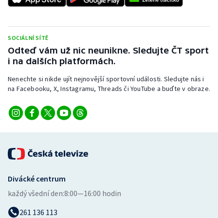
SOCIÁLNÍ SÍTĚ
Odteď vám už nic neunikne. Sledujte ČT sport
i na dalších platformách.
Nenechte si nikde ujít nejnovější sportovní události. Sledujte nás i
na Facebooku, X, Instagramu, Threads či YouTube a buďte v obraze.
Divácké centrum
každý všední den:
8:00—16:00 hodin
261 136 113