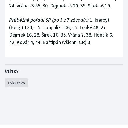
24. Vrána -3:55, 30. Dejmek -5:20, 35. Šírek -6:19.
Průběžné pořadí SP (po 3 z 7 závodů):
1. Iserbyt
(Belg.) 120, ...5. Ťoupalík 106, 15. Lehký 48, 27.
Dejmek 16, 28. Šírek 16, 35. Vrána 7, 38. Honzík 6,
42. Kovář 4, 44. Bařtipán (všichni ČR) 3.
ŠTÍTKY
Cyklistika