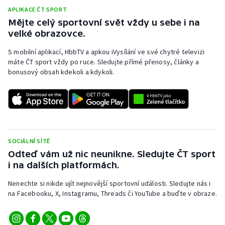
APLIKACE ČT SPORT
Mějte celý sportovní svět vždy u sebe i na
velké obrazovce.
S mobilní aplikací, HbbTV a apkou iVysílání ve své chytré televizi
máte ČT sport vždy po ruce. Sledujte přímé přenosy, články a
bonusový obsah kdekoli a kdykoli.
SOCIÁLNÍ SÍTĚ
Odteď vám už nic neunikne. Sledujte ČT sport
i na dalších platformách.
Nenechte si nikde ujít nejnovější sportovní události. Sledujte nás i
na Facebooku, X, Instagramu, Threads či YouTube a buďte v obraze.