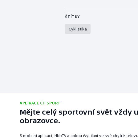
ŠTÍTKY
Cyklistika
APLIKACE ČT SPORT
Mějte celý sportovní svět vždy u
obrazovce.
S mobilní aplikací, HbbTV a apkou iVysílání ve své chytré telev