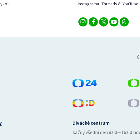
ykoli.
Instagramu, Threads či YouTube 
Č
Divácké centrum
ů
každý všední den:
8:00—16:00 ho