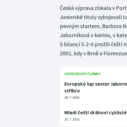
Česká výprava získala v Por
Juniorské tituly vybojovali 
pevným startem, Barbora N
Jaborníková v keirinu, v kate
S bilancí 5-2-0 prožili čeští
2001, kdy v Brně a Fiorenzuo
SOUVISEJÍCÍ ČLÁNKY
Evropský lup sester Jaborní
stříbro
18. 7. 2022
Mladí čeští dráhoví cyklisté
15. 7. 2022