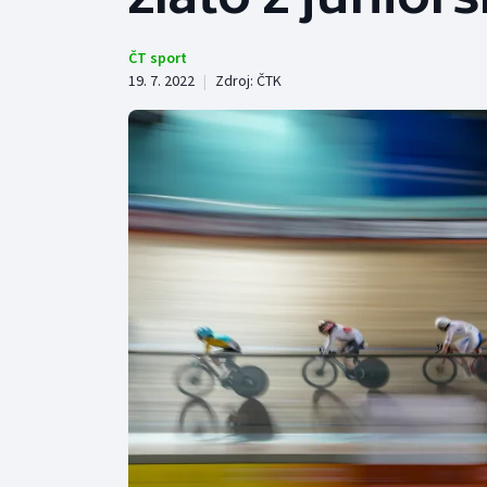
Curling
Dostihy
ČT sport
19. 7. 2022
|
Zdroj:
ČTK
Florbal
Futsal
Golf
Gymnastika