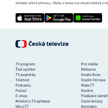
Sledujte přímé přenosy, články a bonusový obsah kdekoli a kd
TV program
Pro média
Živé vysílání
Reklama
TV poplatky
Studio Brno
Teletext
Studio Ostrava
Podcasty
Rada ČT
Počasí
Kariéra
E-shop
Podávání námět
Mobilní a TV aplikace
Časté dotazy
Vše o ČT
Kontakty