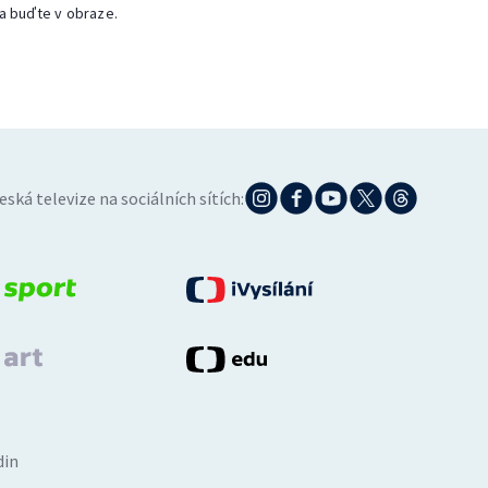
a buďte v obraze.
eská televize na sociálních sítích:
din