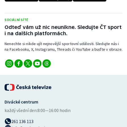
SOCIÁLNÍ SÍTĚ
Odteď vám už nic neunikne. Sledujte ČT sport
i na dalších platformách.
Nenechte si nikde ujít nejnovější sportovní události. Sledujte nás i
na Facebooku, X, Instagramu, Threads či YouTube a buďte v obraze.
Divácké centrum
každý všední den:
8:00—16:00 hodin
261 136 113