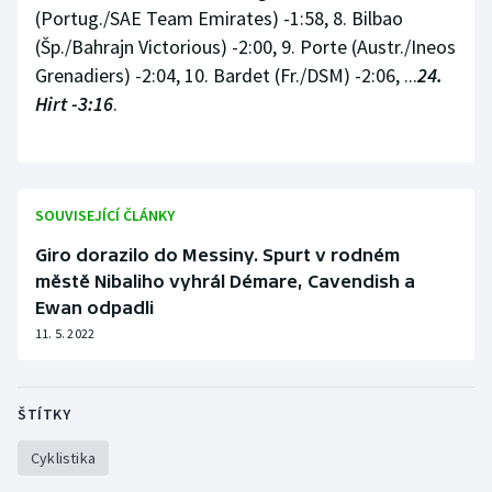
(Portug./SAE Team Emirates) -1:58, 8. Bilbao
(Šp./Bahrajn Victorious) -2:00, 9. Porte (Austr./Ineos
Grenadiers) -2:04, 10. Bardet (Fr./DSM) -2:06, ...
24.
Hirt -3:16
.
SOUVISEJÍCÍ ČLÁNKY
Giro dorazilo do Messiny. Spurt v rodném
městě Nibaliho vyhrál Démare, Cavendish a
Ewan odpadli
11. 5. 2022
ŠTÍTKY
Cyklistika