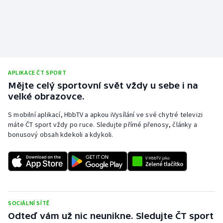
APLIKACE ČT SPORT
Mějte celý sportovní svět vždy u sebe i na
velké obrazovce.
S mobilní aplikací, HbbTV a apkou iVysílání ve své chytré televizi
máte ČT sport vždy po ruce. Sledujte přímé přenosy, články a
bonusový obsah kdekoli a kdykoli.
SOCIÁLNÍ SÍTĚ
Odteď vám už nic neunikne. Sledujte ČT sport