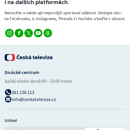
i na dalších platformách.
Nenechte si nikde ujít nejnovější sportovní události. Sledujte nás i
na Facebooku, X, Instagramu, Threads či YouTube a buďte v obraze.
Divácké centrum
každý všední den:
8:00—16:00 hodin
261 136 113
info@ceskatelevize.cz
Vzhled