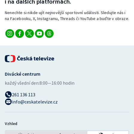
i na dalších platformách.
Nenechte si nikde ujít nejnovější sportovní události. Sledujte nás i
na Facebooku, X, Instagramu, Threads či YouTube a buďte v obraze.
Divácké centrum
každý všední den:
8:00—16:00 hodin
261 136 113
info@ceskatelevize.cz
Vzhled