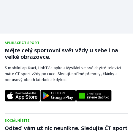
APLIKACE ČT SPORT
Mějte celý sportovní svět vždy u sebe i na
velké obrazovce.
S mobilní aplikací, HbbTV a apkou iVysílání ve své chytré televizi
máte ČT sport vždy po ruce. Sledujte přímé přenosy, články a
bonusový obsah kdekoli a kdykoli.
SOCIÁLNÍ SÍTĚ
Odteď vám už nic neunikne. Sledujte ČT sport