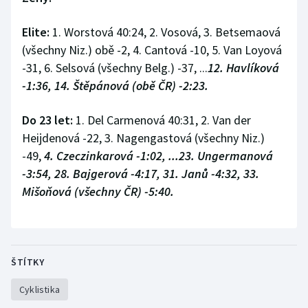
Elite:
1. Worstová 40:24, 2. Vosová, 3. Betsemaová
(všechny Niz.) obě -2, 4. Cantová -10, 5. Van Loyová
-31, 6. Selsová (všechny Belg.) -37, ...
12. Havlíková
-1:36, 14. Štěpánová (obě ČR) -2:23.
Do 23 let:
1. Del Carmenová 40:31, 2. Van der
Heijdenová -22, 3. Nagengastová (všechny Niz.)
-49,
4. Czeczinkarová -1:02, ...23. Ungermanová
-3:54, 28. Bajgerová -4:17, 31. Janů -4:32, 33.
Mišoňová (všechny ČR) -5:40.
ŠTÍTKY
Cyklistika