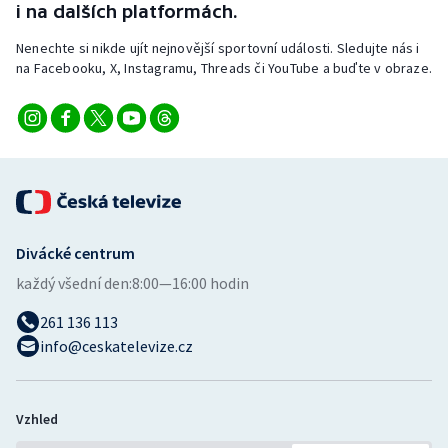
i na dalších platformách.
Nenechte si nikde ujít nejnovější sportovní události. Sledujte nás i
na Facebooku, X, Instagramu, Threads či YouTube a buďte v obraze.
Divácké centrum
každý všední den:
8:00—16:00 hodin
261 136 113
info@ceskatelevize.cz
Vzhled