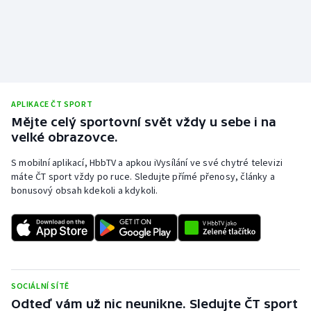
APLIKACE ČT SPORT
Mějte celý sportovní svět vždy u sebe i na
velké obrazovce.
S mobilní aplikací, HbbTV a apkou iVysílání ve své chytré televizi
máte ČT sport vždy po ruce. Sledujte přímé přenosy, články a
bonusový obsah kdekoli a kdykoli.
SOCIÁLNÍ SÍTĚ
Odteď vám už nic neunikne. Sledujte ČT sport