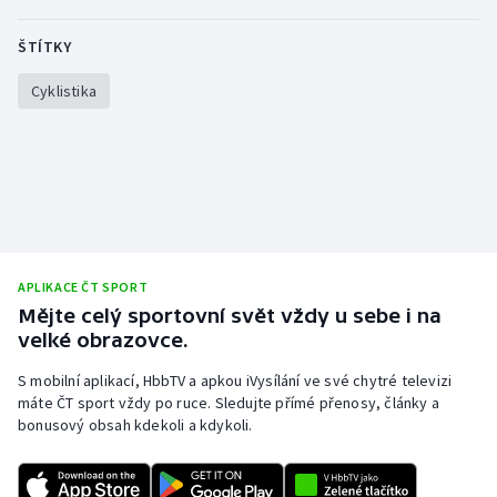
ŠTÍTKY
Cyklistika
APLIKACE ČT SPORT
Mějte celý sportovní svět vždy u sebe i na
velké obrazovce.
S mobilní aplikací, HbbTV a apkou iVysílání ve své chytré televizi
máte ČT sport vždy po ruce. Sledujte přímé přenosy, články a
bonusový obsah kdekoli a kdykoli.