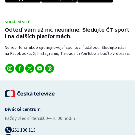
SOCIÁLNÍ SÍTĚ
Odteď vám už nic neunikne. Sledujte ČT sport
i na dalších platformách.
Nenechte si nikde ujít nejnovější sportovní události. Sledujte nás i
na Facebooku, X, Instagramu, Threads či YouTube a buďte v obraze.
Divácké centrum
každý všední den:
8:00—16:00 hodin
261 136 113