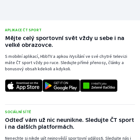
APLIKACE ČT SPORT
Mějte celý sportovní svět vždy u sebe i na
velké obrazovce.
S mobilní aplikací, HbbTV a apkou iVysílání ve své chytré televizi
máte ČT sport vždy po ruce. Sledujte přímé přenosy, články a
bonusový obsah kdekoli a kdykoli.
SOCIÁLNÍ SÍTĚ
Odteď vám už nic neunikne. Sledujte ČT sport
i na dalších platformách.
Nenechte si nikde ujít nejnovější sportovní události. Sledujte nás i