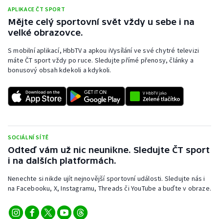
APLIKACE ČT SPORT
Mějte celý sportovní svět vždy u sebe i na
velké obrazovce.
S mobilní aplikací, HbbTV a apkou iVysílání ve své chytré televizi
máte ČT sport vždy po ruce. Sledujte přímé přenosy, články a
bonusový obsah kdekoli a kdykoli.
SOCIÁLNÍ SÍTĚ
Odteď vám už nic neunikne. Sledujte ČT sport
i na dalších platformách.
Nenechte si nikde ujít nejnovější sportovní události. Sledujte nás i
na Facebooku, X, Instagramu, Threads či YouTube a buďte v obraze.