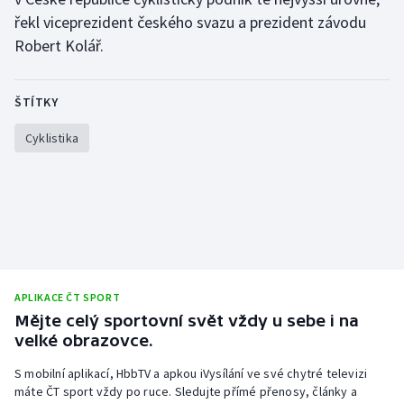
řekl viceprezident českého svazu a prezident závodu
Robert Kolář.
ŠTÍTKY
Cyklistika
APLIKACE ČT SPORT
Mějte celý sportovní svět vždy u sebe i na
velké obrazovce.
S mobilní aplikací, HbbTV a apkou iVysílání ve své chytré televizi
máte ČT sport vždy po ruce. Sledujte přímé přenosy, články a