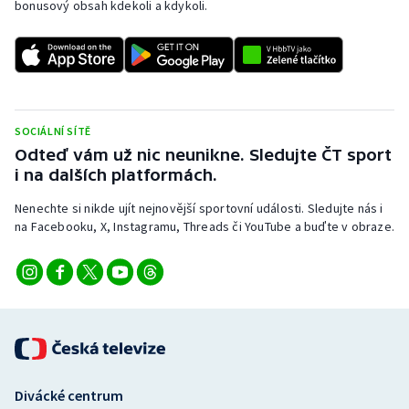
bonusový obsah kdekoli a kdykoli.
SOCIÁLNÍ SÍTĚ
Odteď vám už nic neunikne. Sledujte ČT sport
i na dalších platformách.
Nenechte si nikde ujít nejnovější sportovní události. Sledujte nás i
na Facebooku, X, Instagramu, Threads či YouTube a buďte v obraze.
Divácké centrum