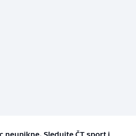
 neunikne. Sledujte ČT sport i