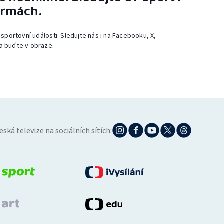
ormách.
 sportovní události. Sledujte nás i na Facebooku, X,
a buďte v obraze.
eská televize na sociálních sítích: