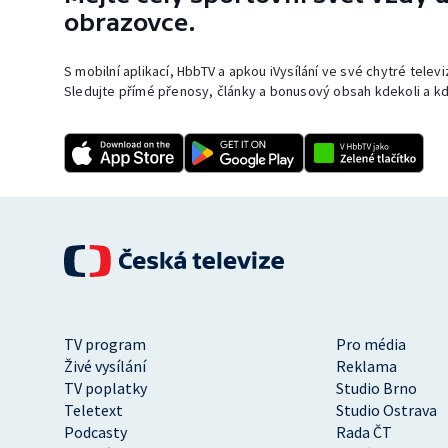
obrazovce.
S mobilní aplikací, HbbTV a apkou iVysílání ve své chytré telev
Sledujte přímé přenosy, články a bonusový obsah kdekoli a kd
TV program
Pro média
Živé vysílání
Reklama
TV poplatky
Studio Brno
Teletext
Studio Ostrava
Podcasty
Rada ČT