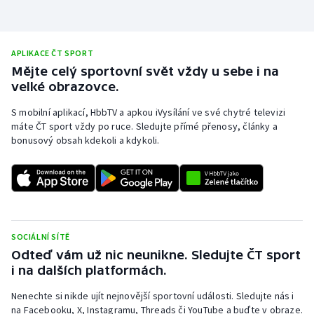
APLIKACE ČT SPORT
Mějte celý sportovní svět vždy u sebe i na
velké obrazovce.
S mobilní aplikací, HbbTV a apkou iVysílání ve své chytré televizi
máte ČT sport vždy po ruce. Sledujte přímé přenosy, články a
bonusový obsah kdekoli a kdykoli.
SOCIÁLNÍ SÍTĚ
Odteď vám už nic neunikne. Sledujte ČT sport
i na dalších platformách.
Nenechte si nikde ujít nejnovější sportovní události. Sledujte nás i
na Facebooku, X, Instagramu, Threads či YouTube a buďte v obraze.