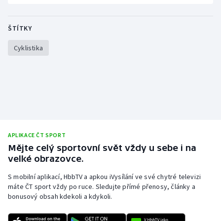
ŠTÍTKY
Cyklistika
APLIKACE ČT SPORT
Mějte celý sportovní svět vždy u sebe i na
velké obrazovce.
S mobilní aplikací, HbbTV a apkou iVysílání ve své chytré televizi
máte ČT sport vždy po ruce. Sledujte přímé přenosy, články a
bonusový obsah kdekoli a kdykoli.