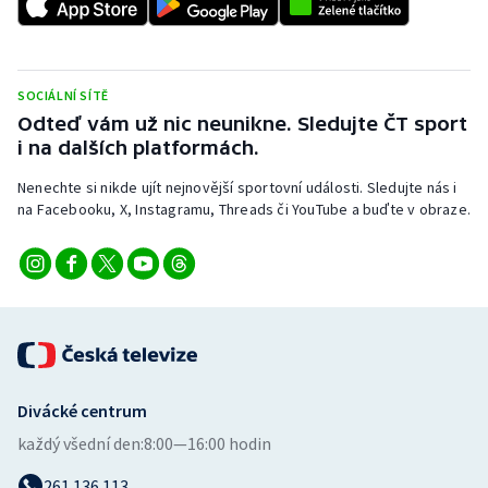
SOCIÁLNÍ SÍTĚ
Odteď vám už nic neunikne. Sledujte ČT sport
i na dalších platformách.
Nenechte si nikde ujít nejnovější sportovní události. Sledujte nás i
na Facebooku, X, Instagramu, Threads či YouTube a buďte v obraze.
Divácké centrum
každý všední den:
8:00—16:00 hodin
261 136 113