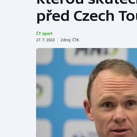
Curling
před Czech To
Dostihy
Florbal
ČT sport
27. 7. 2023
|
Zdroj:
ČTK
Futsal
Golf
Gymnastika