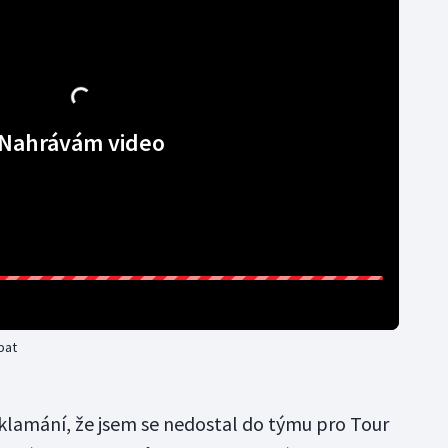
Nahrávám video
pat
lamání, že jsem se nedostal do týmu pro Tour