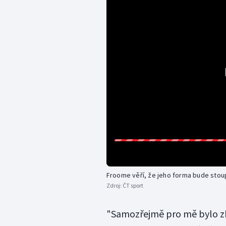
Froome věří, že jeho forma bude stou
Zdroj:
ČT sport
"Samozřejmě pro mě bylo zk