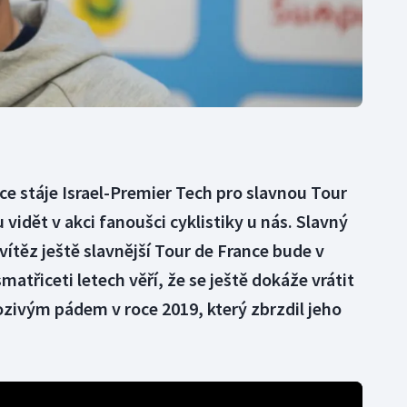
e stáje Israel-Premier Tech pro slavnou Tour
vidět v akci fanoušci cyklistiky u nás. Slavný
ítěz ještě slavnější Tour de France bude v
matřiceti letech věří, že se ještě dokáže vrátit
rozivým pádem v roce 2019, který zbrzdil jeho