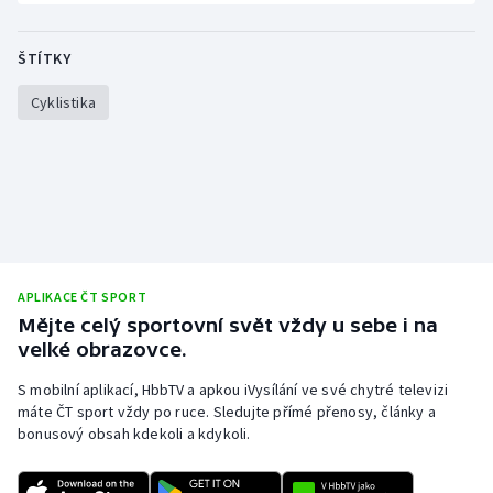
ŠTÍTKY
Cyklistika
APLIKACE ČT SPORT
Mějte celý sportovní svět vždy u sebe i na
velké obrazovce.
S mobilní aplikací, HbbTV a apkou iVysílání ve své chytré televizi
máte ČT sport vždy po ruce. Sledujte přímé přenosy, články a
bonusový obsah kdekoli a kdykoli.