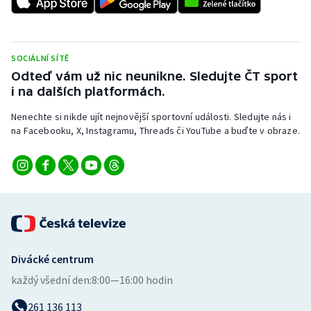
SOCIÁLNÍ SÍTĚ
Odteď vám už nic neunikne. Sledujte ČT sport
i na dalších platformách.
Nenechte si nikde ujít nejnovější sportovní události. Sledujte nás i
na Facebooku, X, Instagramu, Threads či YouTube a buďte v obraze.
Divácké centrum
každý všední den:
8:00—16:00 hodin
261 136 113