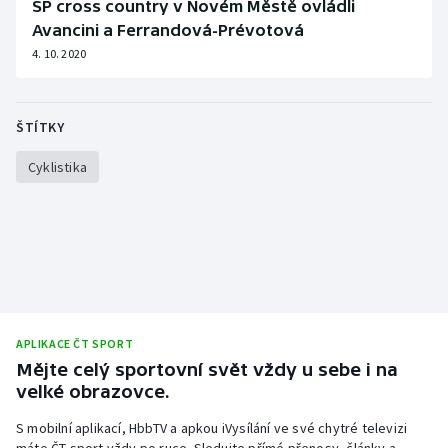
SP cross country v Novém Městě ovládli
Avancini a Ferrandová-Prévotová
4. 10. 2020
ŠTÍTKY
Cyklistika
APLIKACE ČT SPORT
Mějte celý sportovní svět vždy u sebe i na
velké obrazovce.
S mobilní aplikací, HbbTV a apkou iVysílání ve své chytré televizi