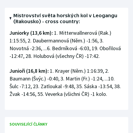
Mistrovství světa horských kol v Leogangu
(Rakousko) - cross country:
Juniorky (13,6 km):
1. Mitterwallnerová (Rak.)
1:15:55, 2. Daubermannová (Něm.) -1:56, 3.
Novotná -2:36, ...6. Bedrníková -6:03, 19. Obořilová
-12:47, 28. Holubová (všechny ČR) -17:42.
Junioři (16,8 km):
1. Krayer (Něm.) 1:16:39, 2.
Baumann (Švýc.) -0:40, 3. Martin (Fr.) -1:24, ...10.
Šulc -7:12, 23. Zatloukal -9:48, 35. Sáska -13:54, 38.
Žvak -14:56, 55. Veverka (všichni ČR) -1 kolo.
SOUVISEJÍCÍ ČLÁNKY