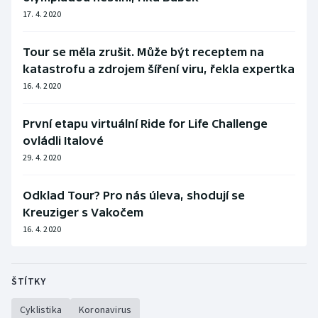
17. 4. 2020
Tour se měla zrušit. Může být receptem na
katastrofu a zdrojem šíření viru, řekla expertka
16. 4. 2020
První etapu virtuální Ride for Life Challenge
ovládli Italové
29. 4. 2020
Odklad Tour? Pro nás úleva, shodují se
Kreuziger s Vakočem
16. 4. 2020
ŠTÍTKY
Cyklistika
Koronavirus