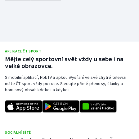
APLIKACE ČT SPORT
Mějte celý sportovní svět vždy u sebe i na
velké obrazovce.
S mobilní aplikací, HbbTV a apkou iVysílání ve své chytré televizi
máte ČT sport vždy po ruce. Sledujte přímé přenosy, články a
bonusový obsah kdekoli a kdykoli.
SOCIÁLNÍ SÍTĚ