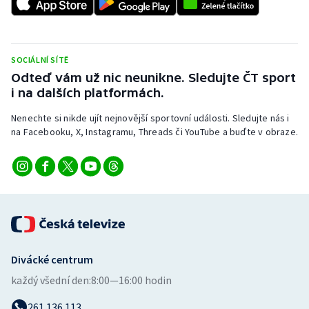
SOCIÁLNÍ SÍTĚ
Odteď vám už nic neunikne. Sledujte ČT sport
i na dalších platformách.
Nenechte si nikde ujít nejnovější sportovní události. Sledujte nás i
na Facebooku, X, Instagramu, Threads či YouTube a buďte v obraze.
Divácké centrum
každý všední den:
8:00—16:00 hodin
261 136 113