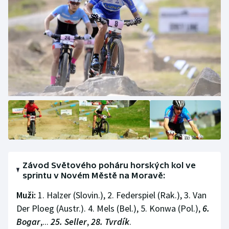
Závod Světového poháru horských kol ve
sprintu v Novém Městě na Moravě:
Muži:
1. Halzer (Slovin.), 2. Federspiel (Rak.), 3. Van
Der Ploeg (Austr.). 4. Mels (Bel.), 5. Konwa (Pol.),
6.
Bogar
,...
25. Seller
,
28. Tvrdík
.