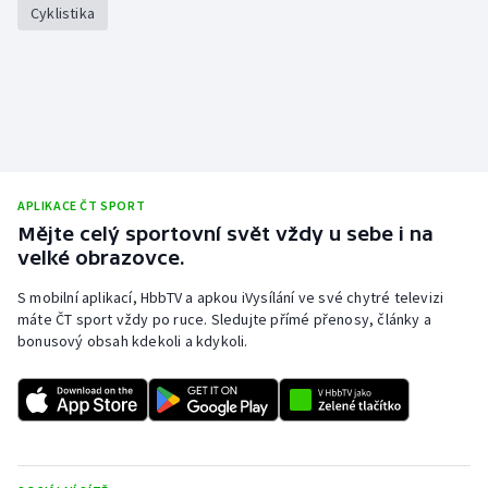
Cyklistika
APLIKACE ČT SPORT
Mějte celý sportovní svět vždy u sebe i na
velké obrazovce.
S mobilní aplikací, HbbTV a apkou iVysílání ve své chytré televizi
máte ČT sport vždy po ruce. Sledujte přímé přenosy, články a
bonusový obsah kdekoli a kdykoli.